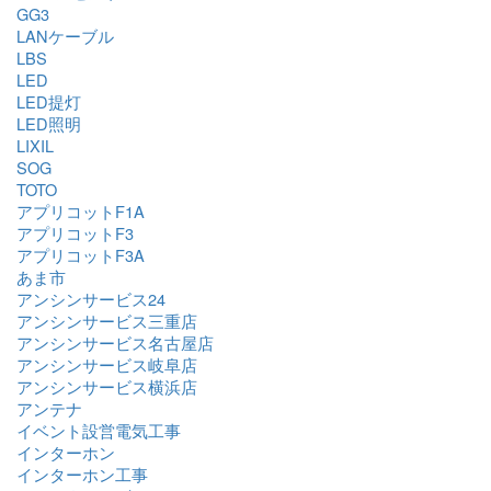
GG3
LANケーブル
LBS
LED
LED提灯
LED照明
LIXIL
SOG
TOTO
アプリコットF1A
アプリコットF3
アプリコットF3A
あま市
アンシンサービス24
アンシンサービス三重店
アンシンサービス名古屋店
アンシンサービス岐阜店
アンシンサービス横浜店
アンテナ
イベント設営電気工事
インターホン
インターホン工事