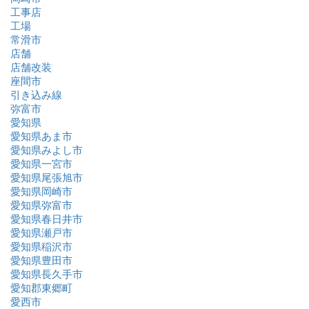
工事店
工場
常滑市
店舗
店舗改装
座間市
引き込み線
弥富市
愛知県
愛知県あま市
愛知県みよし市
愛知県一宮市
愛知県尾張旭市
愛知県岡崎市
愛知県弥富市
愛知県春日井市
愛知県瀬戸市
愛知県稲沢市
愛知県豊田市
愛知県長久手市
愛知郡東郷町
愛西市