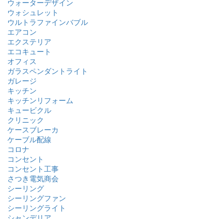
ウォーターデザイン
ウォシュレット
ウルトラファインバブル
エアコン
エクステリア
エコキュート
オフィス
ガラスペンダントライト
ガレージ
キッチン
キッチンリフォーム
キュービクル
クリニック
ケースブレーカ
ケーブル配線
コロナ
コンセント
コンセント工事
さつき電気商会
シーリング
シーリングファン
シーリングライト
シャンデリア