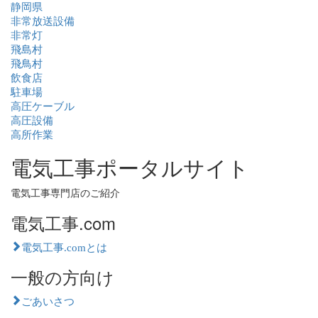
静岡県
非常放送設備
非常灯
飛島村
飛鳥村
飲食店
駐車場
高圧ケーブル
高圧設備
高所作業
電気工事ポータルサイト
電気工事専門店のご紹介
電気工事.com
電気工事.comとは
一般の方向け
ごあいさつ