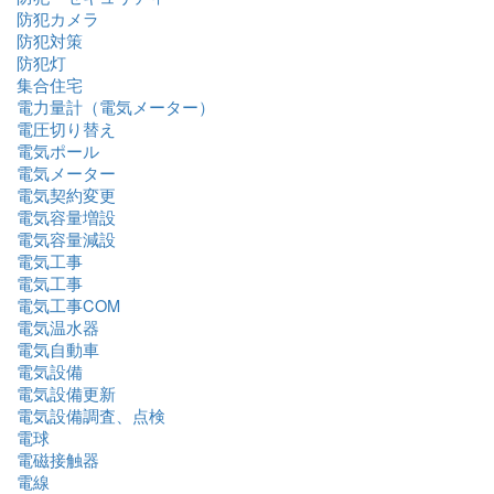
防犯カメラ
防犯対策
防犯灯
集合住宅
電力量計（電気メーター）
電圧切り替え
電気ポール
電気メーター
電気契約変更
電気容量増設
電気容量減設
電気工事
電気工事
電気工事COM
電気温水器
電気自動車
電気設備
電気設備更新
電気設備調査、点検
電球
電磁接触器
電線