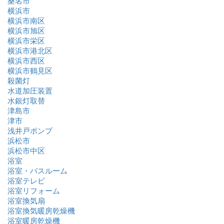
桑名市
横浜市
横浜市南区
横浜市旭区
横浜市栄区
横浜市港北区
横浜市西区
横浜市鶴見区
殺菌灯
水道加圧装置
水銀灯取替
津島市
津市
浅井戸ポンプ
浜松市
浜松市中区
浴室
浴室・バスルーム
浴室テレビ
浴室リフォーム
浴室換気扇
浴室換気暖房乾燥機
浴室暖房乾燥機