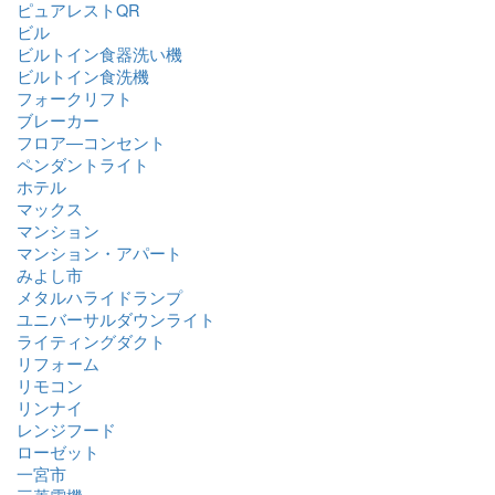
ピュアレストQR
ビル
ビルトイン食器洗い機
ビルトイン食洗機
フォークリフト
ブレーカー
フロア―コンセント
ペンダントライト
ホテル
マックス
マンション
マンション・アパート
みよし市
メタルハライドランプ
ユニバーサルダウンライト
ライティングダクト
リフォーム
リモコン
リンナイ
レンジフード
ローゼット
一宮市