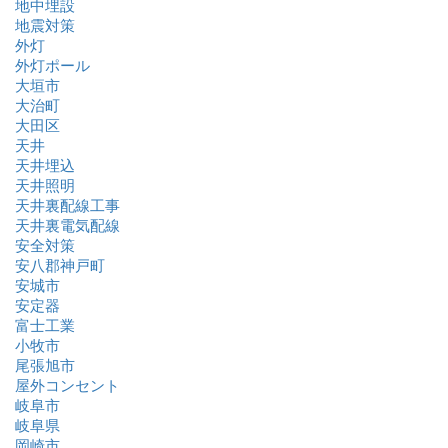
地中埋設
地震対策
外灯
外灯ポール
大垣市
大治町
大田区
天井
天井埋込
天井照明
天井裏配線工事
天井裏電気配線
安全対策
安八郡神戸町
安城市
安定器
富士工業
小牧市
尾張旭市
屋外コンセント
岐阜市
岐阜県
岡崎市