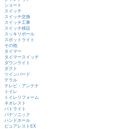
ショート
スイッチ
スイッチ交換
スイッチ工事
スイッチ移設
スッキリポール
スポットライト
その他
タイマー
タイマースイッチ
ダウンライト
ダクト
ツインバード
テラル
テレビ・アンテナ
トイレ
トイレリフォーム
ネオレスト
パトライト
パナソニック
ハンドホール
ピュアレストEX