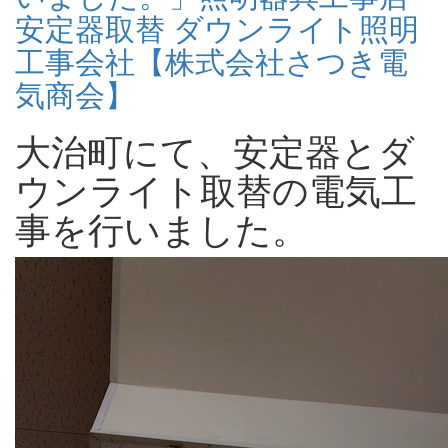
安定器取替 ダウンライト照明
工事会社【株式会社さつき電
気商会】
大治町にて、安定器とダ
ウンライト取替の電気工
事を行いました。