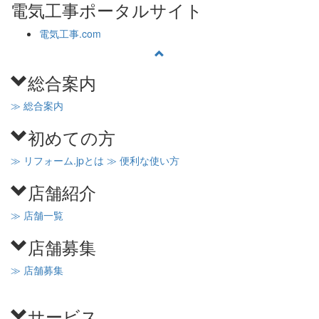
電気工事ポータルサイト
電気工事.com
総合案内
≫ 総合案内
初めての方
≫ リフォーム.jpとは
≫ 便利な使い方
店舗紹介
≫ 店舗一覧
店舗募集
≫ 店舗募集
サービス