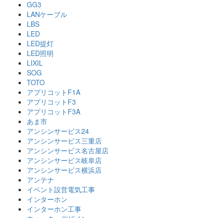
GG3
LANケーブル
LBS
LED
LED提灯
LED照明
LIXIL
SOG
TOTO
アプリコットF1A
アプリコットF3
アプリコットF3A
あま市
アンシンサービス24
アンシンサービス三重店
アンシンサービス名古屋店
アンシンサービス岐阜店
アンシンサービス横浜店
アンテナ
イベント設営電気工事
インターホン
インターホン工事