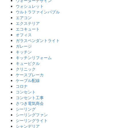
ウォーターデザイン
ウォシュレット
ウルトラファインバブル
エアコン
エクステリア
エコキュート
オフィス
ガラスペンダントライト
ガレージ
キッチン
キッチンリフォーム
キュービクル
クリニック
ケースブレーカ
ケーブル配線
コロナ
コンセント
コンセント工事
さつき電気商会
シーリング
シーリングファン
シーリングライト
シャンデリア