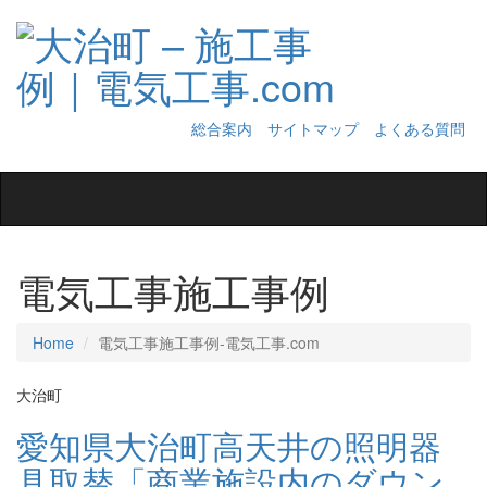
総合案内
サイトマップ
よくある質問
Toggle
navigation
電気工事施工事例
Home
電気工事施工事例‐電気工事.com
大治町
愛知県大治町高天井の照明器
具取替「商業施設内のダウン