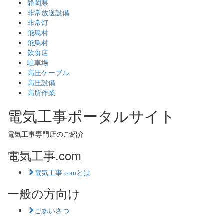
静岡県
非常放送設備
非常灯
飛島村
飛鳥村
飲食店
駐車場
高圧ケーブル
高圧設備
高所作業
電気工事ポータルサイト
電気工事専門店のご紹介
電気工事.com
電気工事.comとは
一般の方向け
ごあいさつ