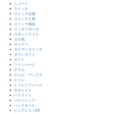
ショート
スイッチ
スイッチ交換
スイッチ工事
スイッチ移設
スッキリポール
スポットライト
その他
タイマー
タイマースイッチ
ダウンライト
ダクト
ツインバード
テラル
テレビ・アンテナ
トイレ
トイレリフォーム
ネオレスト
パトライト
パナソニック
ハンドホール
ピュアレストEX