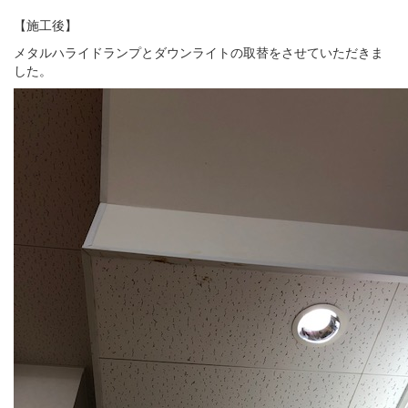
【施工後】
メタルハライドランプとダウンライトの取替をさせていただきま
した。