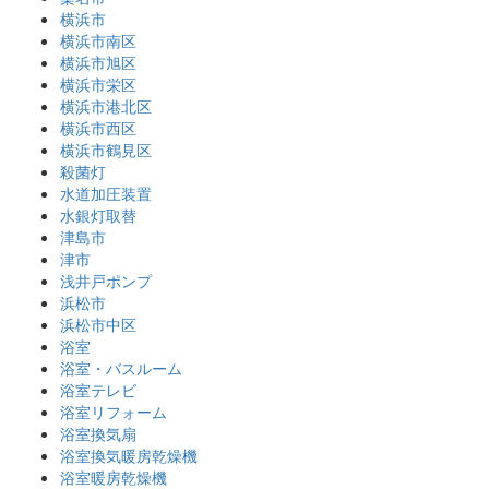
横浜市
横浜市南区
横浜市旭区
横浜市栄区
横浜市港北区
横浜市西区
横浜市鶴見区
殺菌灯
水道加圧装置
水銀灯取替
津島市
津市
浅井戸ポンプ
浜松市
浜松市中区
浴室
浴室・バスルーム
浴室テレビ
浴室リフォーム
浴室換気扇
浴室換気暖房乾燥機
浴室暖房乾燥機