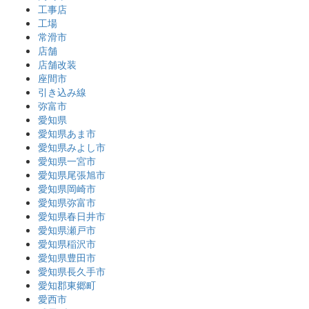
工事店
工場
常滑市
店舗
店舗改装
座間市
引き込み線
弥富市
愛知県
愛知県あま市
愛知県みよし市
愛知県一宮市
愛知県尾張旭市
愛知県岡崎市
愛知県弥富市
愛知県春日井市
愛知県瀬戸市
愛知県稲沢市
愛知県豊田市
愛知県長久手市
愛知郡東郷町
愛西市