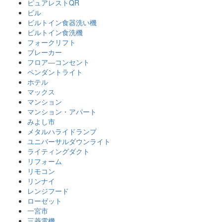
ピュアレストQR
ビル
ビルトイン食器洗い機
ビルトイン食洗機
フォークリフト
ブレーカー
フロア―コンセント
ペンダントライト
ホテル
マックス
マンション
マンション・アパート
みよし市
メタルハライドランプ
ユニバーサルダウンライト
ライティングダクト
リフォーム
リモコン
リンナイ
レンジフード
ローゼット
一宮市
三菱電機