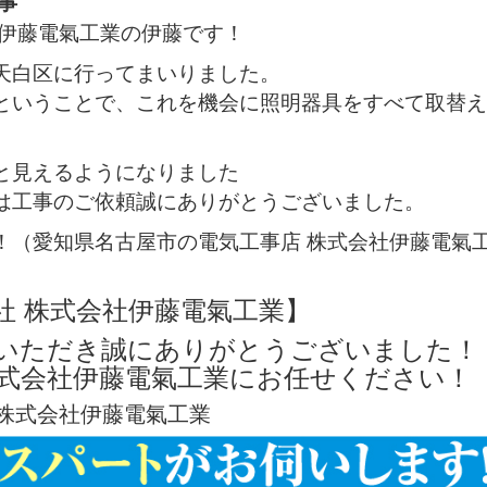
事
社伊藤電氣工業の伊藤です！
天白区に行ってまいりました。
ということで、これを機会に照明器具をすべて取替え
と見えるようになりました
は工事のご依頼誠にありがとうございました。
！（愛知県名古屋市の電気工事店 株式会社伊藤電氣
社 株式会社伊藤電氣工業】
いただき誠にありがとうございました！
式会社伊藤電氣工業にお任せください！
株式会社伊藤電氣工業