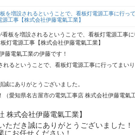
板を増設されるということで、看板灯電源工事に行っ
灯電源工事【株式会社伊藤電氣工業】
社伊藤電氣工業の伊藤です！
されるということで、看板灯電源工事に行ってまいり
頼誠にありがとうございました。
！（愛知県名古屋市の電気工事店 株式会社伊藤電氣
社 株式会社伊藤電氣工業】
いただき誠にありがとうございました！
業にお任せください！