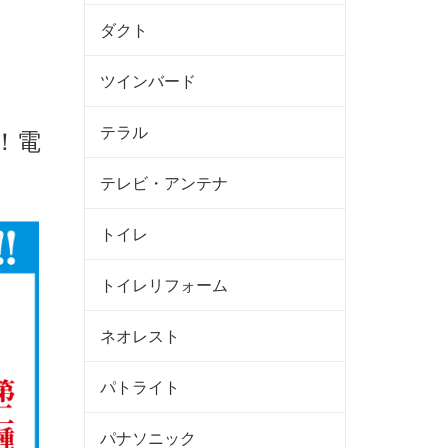
ダクト
ツインバード
テラル
！電
テレビ・アンテナ
トイレ
トイレリフォーム
ネオレスト
パトライト
パナソニック