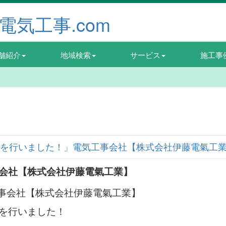
舗紹介
地域検索
サービス
施工事
を行いました！」電気工事会社【株式会社伊藤電氣工
事会社【株式会社伊藤電氣工業】
事を行いました！