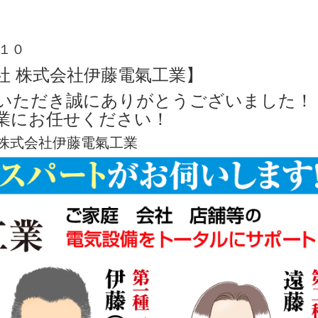
１０
社 株式会社伊藤電氣工業】
いただき誠にありがとうございました！
業にお任せください！
株式会社伊藤電氣工業