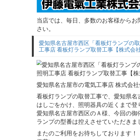
当店では、毎日、多数のお客様からお
さい。
愛知県名古屋市西区「看板灯ランプの取
工事店 看板灯ランプ取替工事【株式会
愛知県名古屋市の電気工事店 株式会
看板灯ランプの取替工事で、愛知県名
はしごをかけ、照明器具の近くまで登
愛知県名古屋市西区のＡ様、今回の御
ランプの型番は控えさせていただきま
またのご利用をお待ちしております！