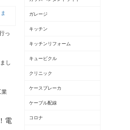
てま
ガレージ
キッチン
キッチンリフォーム
キュービクル
まし
クリニック
ケースブレーカ
工業
ケーブル配線
コロナ
！電