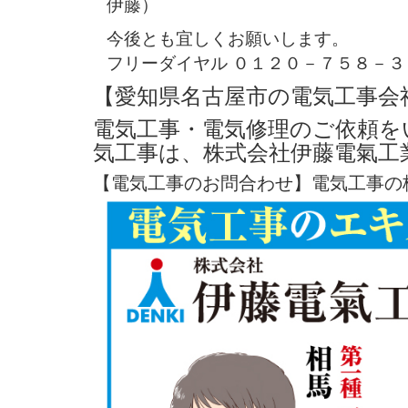
伊藤）
今後とも宜しくお願いします。
フリーダイヤル ０１２０－７５８－３
【愛知県名古屋市の電気工事会
電気工事・電気修理のご依頼を
気工事は、株式会社伊藤電氣工
【電気工事のお問合わせ】電気工事の