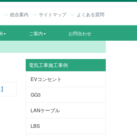
総合案内
サイトマップ
よくある質問
例
ご案内
お問合わせ
電気工事施工事例
EVコンセント
業】
GG3
LANケーブル
LBS