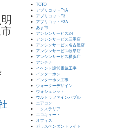
TOTO
アプリコットF1A
照明
アプリコットF3
アプリコットF3A
屋市
あま市
アンシンサービス24
アンシンサービス三重店
アンシンサービス名古屋店
アンシンサービス岐阜店
アンシンサービス横浜店
アンテナ
イベント設営電気工事
会
インターホン
インターホン工事
ウォーターデザイン
ウォシュレット
ウルトラファインバブル
社
エアコン
エクステリア
エコキュート
オフィス
ガラスペンダントライト