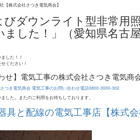
およびダウンライト型非常用
いました！」（愛知県名古
いました！！
任せください！
わせ】電気工事の株式会社さつき電気商
いました。またのご利用をお待ちしております。
明器具と配線の電気工事店【株式会