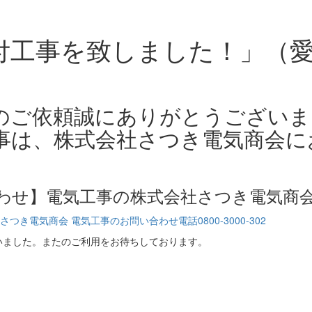
付工事を致しました！」（
のご依頼誠にありがとうございま
事は、株式会社さつき電気商会に
わせ】電気工事の株式会社さつき電気商
いました。またのご利用をお待ちしております。