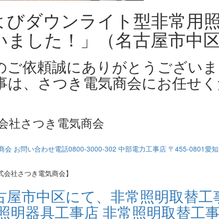
およびダウンライト型非常用
いました！」（名古屋市中
のご依頼誠にありがとうございま
事は、さつき電気商会にお任せく
会社さつき電気商会
式会社さつき電気商会】
古屋市中区にて、非常照明取替工
照明器具工事店 非常照明取替工