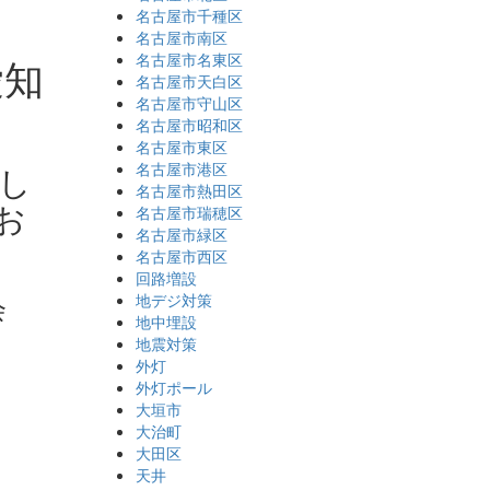
名古屋市千種区
名古屋市南区
名古屋市名東区
愛知
名古屋市天白区
名古屋市守山区
名古屋市昭和区
名古屋市東区
し
名古屋市港区
名古屋市熱田区
お
名古屋市瑞穂区
名古屋市緑区
名古屋市西区
回路増設
会
地デジ対策
地中埋設
地震対策
外灯
外灯ポール
大垣市
大治町
大田区
天井