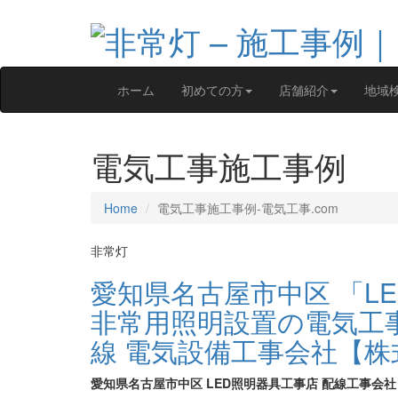
ホーム
初めての方
店舗紹介
地域
電気工事施工事例
Home
電気工事施工事例‐電気工事.com
非常灯
愛知県名古屋市中区 「L
非常用照明設置の電気工事
線 電気設備工事会社【
愛知県名古屋市中区 LED照明器具工事店 配線工事会