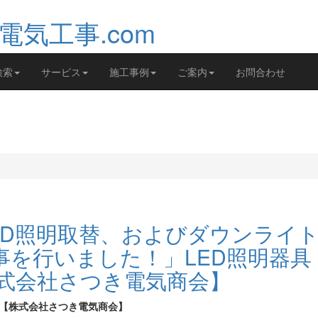
検索
サービス
施工事例
ご案内
お問合わせ
ED照明取替、およびダウンライ
を行いました！」LED照明器具
株式会社さつき電気商会】
社【株式会社さつき電気商会】