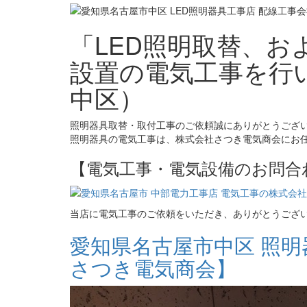
「LED照明取替、
設置の電気工事を行
中区）
照明器具取替・取付工事のご依頼誠にありがとうござ
照明器具の電気工事は、株式会社さつき電気商会にお
【電気工事・電気設備のお問合
当店に電気工事のご依頼をいただき、ありがとうござ
愛知県名古屋市中区 照
さつき電気商会】