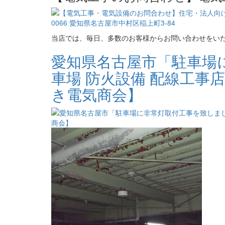
当店では、毎日、多数のお客様からお問い合わせをい
愛知県名古屋市「駐車場
車場 防火設備 配線工事
き電気商会】