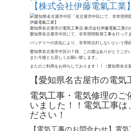
【株式会社伊藤電氣工業
愛知県名古屋市の電気工事店 株式会社伊藤電氣工業の
愛知県名古屋市中区にて、非常照明取替工事を行って
バッテリーの劣化により、非常時点灯しないという理
愛知県名古屋市中区のＴ様、この度はありがとうござ
また今後とも宜しくお願い致します。
またのご利用をお待ちしております！！（愛知県名古屋
【愛知県名古屋市の電気
電気工事・電気修理のご
いました！！電気工事は
ださい！
【電気工事のお問合わせ】電気