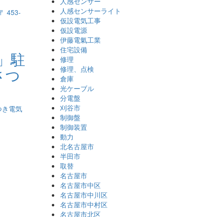
人感センサー
人感センサーライト
仮設電気工事
仮設電源
伊藤電氣工業
住宅設備
」駐
修理
修理、点検
さつ
倉庫
光ケーブル
分電盤
刈谷市
制御盤
制御装置
動力
北名古屋市
半田市
取替
名古屋市
名古屋市中区
名古屋市中川区
名古屋市中村区
名古屋市北区