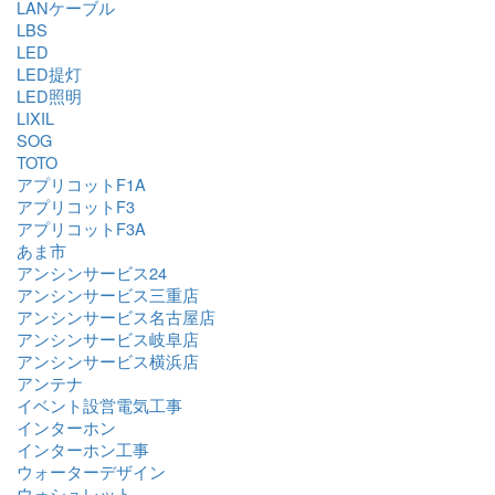
LANケーブル
LBS
LED
LED提灯
LED照明
LIXIL
SOG
TOTO
アプリコットF1A
アプリコットF3
アプリコットF3A
あま市
アンシンサービス24
アンシンサービス三重店
アンシンサービス名古屋店
アンシンサービス岐阜店
アンシンサービス横浜店
アンテナ
イベント設営電気工事
インターホン
インターホン工事
ウォーターデザイン
ウォシュレット