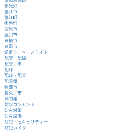
蛍光灯
蟹江市
蟹江町
街路灯
西尾市
豊川市
豊橋市
豊田市
逆富士、ベースライト
配管、配線
配管工事
配線
配線・配管
配電盤
鈴鹿市
長久手市
開閉器
防水コンセント
防火対策
防災設備
防犯・セキュリティー
防犯カメラ