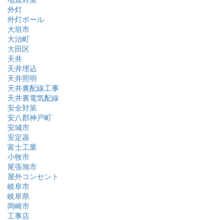
外灯
外灯ポール
大垣市
大治町
大田区
天井
天井埋込
天井照明
天井裏配線工事
天井裏電気配線
安全対策
安八郡神戸町
安城市
安定器
富士工業
小牧市
尾張旭市
屋外コンセント
岐阜市
岐阜県
岡崎市
工事店