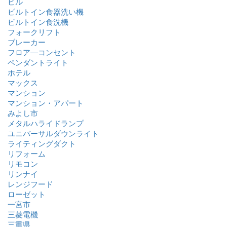
ビル
ビルトイン食器洗い機
ビルトイン食洗機
フォークリフト
ブレーカー
フロア―コンセント
ペンダントライト
ホテル
マックス
マンション
マンション・アパート
みよし市
メタルハライドランプ
ユニバーサルダウンライト
ライティングダクト
リフォーム
リモコン
リンナイ
レンジフード
ローゼット
一宮市
三菱電機
三重県