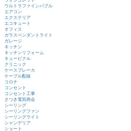
ウルトラファインバブル
エアコン
エクステリア
エコキュート
オフィス
ガラスペンダントライト
ガレージ
キッチン
キッチンリフォーム
キュービクル
クリニック
ケースブレーカ
ケーブル配線
コロナ
コンセント
コンセント工事
さつき電気商会
シーリング
シーリングファン
シーリングライト
シャンデリア
ショート