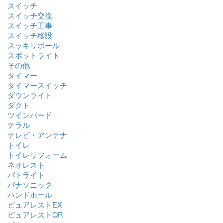
スイッチ
スイッチ交換
スイッチ工事
スイッチ移設
スッキリポール
スポットライト
その他
タイマー
タイマースイッチ
ダウンライト
ダクト
ツインバード
テラル
テレビ・アンテナ
トイレ
トイレリフォーム
ネオレスト
パトライト
パナソニック
ハンドホール
ピュアレストEX
ピュアレストQR