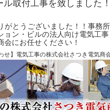
ール取付工事を致しました
りがとうございました！！事務所
ション・ビルの法人向け電気工事
商会にお任せください！
わせ】電気工事の株式会社さつき電気商