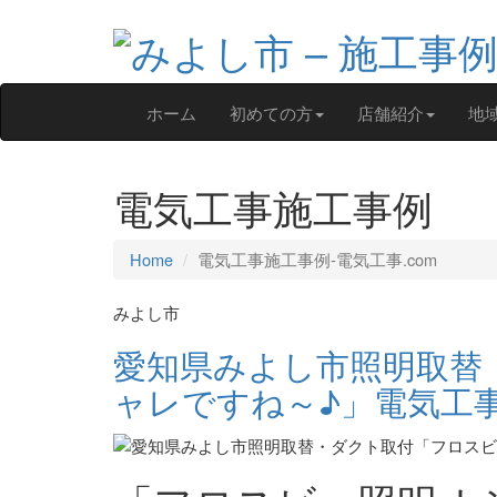
ホーム
初めての方
店舗紹介
地
電気工事施工事例
Home
電気工事施工事例‐電気工事.com
みよし市
愛知県みよし市照明取替
ャレですね～♪」電気工