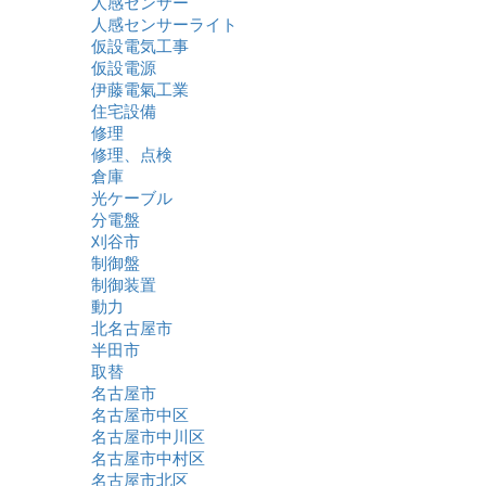
人感センサー
人感センサーライト
仮設電気工事
仮設電源
伊藤電氣工業
住宅設備
修理
修理、点検
倉庫
光ケーブル
分電盤
刈谷市
制御盤
制御装置
動力
北名古屋市
半田市
取替
名古屋市
名古屋市中区
名古屋市中川区
名古屋市中村区
名古屋市北区