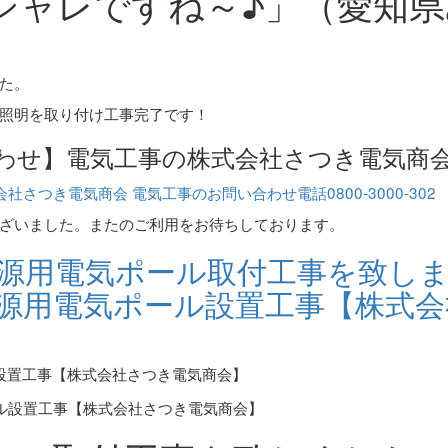
シャレですね～♪」（愛知県
た。
照明を取り付け工事完了です！
わせ】電気工事の株式会社さつき電気商
ざいました。またのご利用をお待ちしております。
電源用電気ポール取付工事を致し
電源用電気ポール設置工事【株式会
ル設置工事【株式会社さつき電気商会】