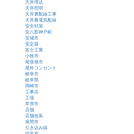
天井埋込
天井照明
天井裏配線工事
天井裏電気配線
安全対策
安八郡神戸町
安城市
安定器
富士工業
小牧市
尾張旭市
屋外コンセント
岐阜市
岐阜県
岡崎市
工事店
工場
常滑市
店舗
店舗改装
座間市
引き込み線
弥富市