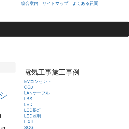
総合案内
サイトマップ
よくある質問
電気工事施工事例
EVコンセント
GG3
シ
LANケーブル
LBS
LED
LED提灯
LED照明
LIXIL
SOG