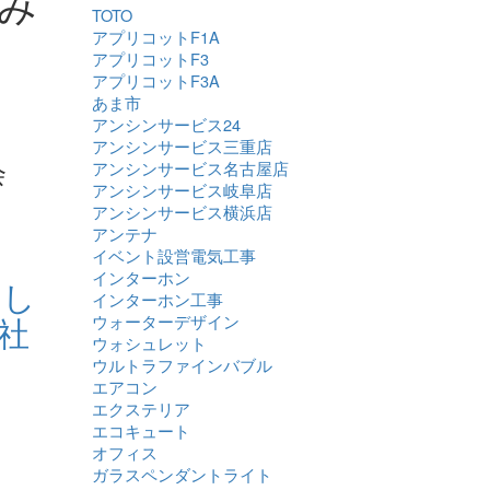
み
TOTO
アプリコットF1A
アプリコットF3
アプリコットF3A
あま市
アンシンサービス24
アンシンサービス三重店
会
アンシンサービス名古屋店
アンシンサービス岐阜店
アンシンサービス横浜店
アンテナ
イベント設営電気工事
インターホン
まし
インターホン工事
社
ウォーターデザイン
ウォシュレット
ウルトラファインバブル
エアコン
エクステリア
エコキュート
オフィス
ガラスペンダントライト