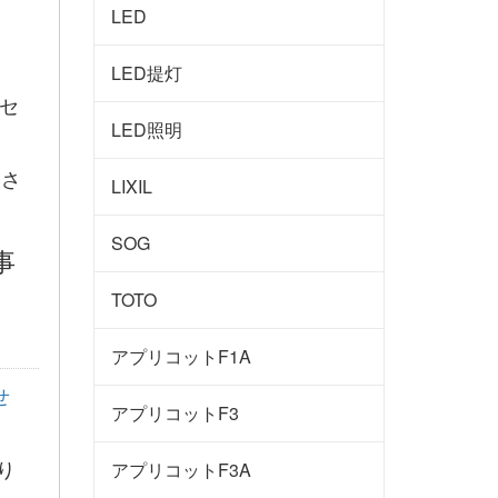
知
LED
LED提灯
LED照明
をさ
LIXIL
SOG
事
TOTO
アプリコットF1A
アプリコットF3
り
アプリコットF3A