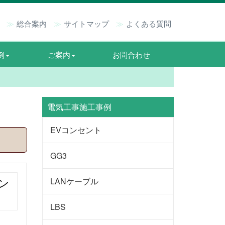
総合案内
サイトマップ
よくある質問
例
ご案内
お問合わせ
電気工事施工事例
EVコンセント
GG3
LANケーブル
ン
LBS