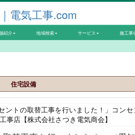
舗紹介
地域検索
サービス
施工事
住宅設備
セントの取替工事を行いました！」コンセ
気工事店【株式会社さつき電気商会】