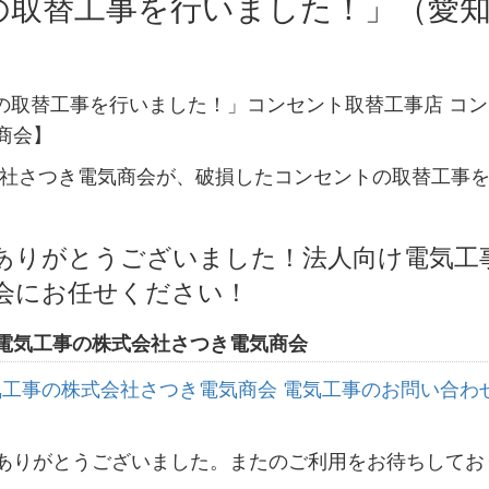
の取替工事を行いました！」（愛
会社さつき電気商会が、破損したコンセントの取替工事
ありがとうございました！法人向け電気工
商会にお任せください！
電気工事の株式会社さつき電気商会
ありがとうございました。またのご利用をお待ちしてお